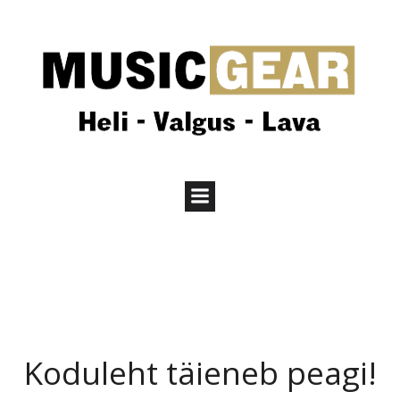
Koduleht täieneb peagi!