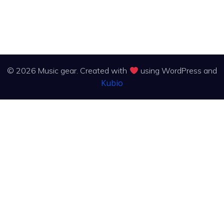
© 2026 Music gear. Created with
using WordPress and
Kubio